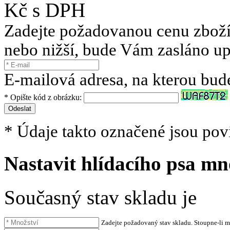
Kč s DPH
Zadejte požadovanou cenu zboží.
nebo nižší, bude Vám zasláno u
E-mailová adresa, na kterou bud
* Opište kód z obrázku:
Odeslat
* Údaje takto označené jsou povi
Nastavit hlídacího psa mn
Současný stav skladu je
Zadejte požadovaný stav skladu. Stoupne-li 