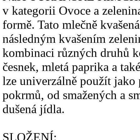
v kategorii Ovoce a zelenin
formě. Tato mlečně kvašená 
následným kvašením zelenin
kombinaci různých druhů koř
česnek, mletá paprika a také
lze univerzálně použít jako
pokrmů, od smažených a sm
dušená jídla.
SLOŽENÍ: