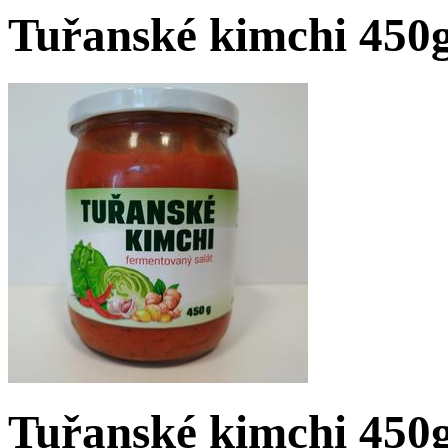
Tuřanské kimchi 450
Tuřanské kimchi 450