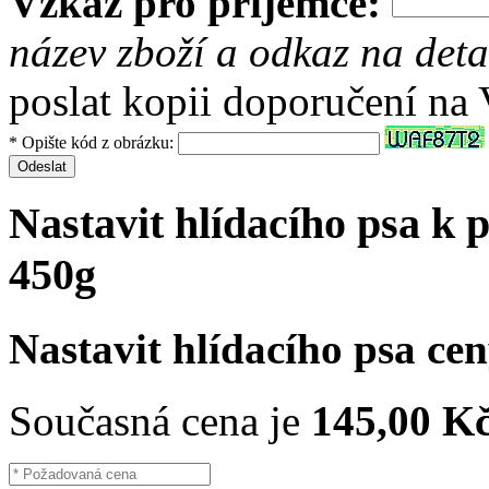
Vzkaz pro příjemce:
název zboží a odkaz na deta
poslat kopii doporučení na
* Opište kód z obrázku:
Odeslat
Nastavit hlídacího psa k
450g
Nastavit hlídacího psa ce
Současná cena je
145,00 K