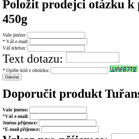
Položit prodejci otázku 
450g
Vaše jméno:
* Váš e-mail:
Váš telefon:
Text dotazu:
* Opište kód z obrázku:
Odeslat
Doporučit produkt Tuřan
Vaše jméno:
*
Váš e-mail:
Jméno příjemce:
*
E-mail příjemce: