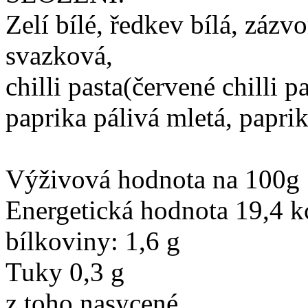
Zelí bílé, ředkev bílá, zázvo
svazková,
chilli pasta(červené chilli p
paprika pálivá mletá, paprik
Výživová hodnota na 100g
Energetická hodnota 19,4 k
bílkoviny: 1,6 g
Tuky 0,3 g
z toho nasycené