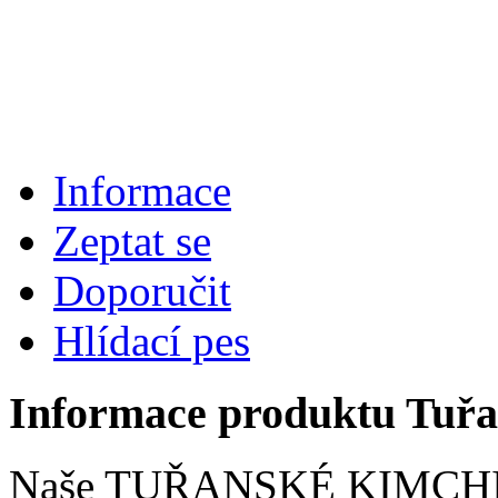
Informace
Zeptat se
Doporučit
Hlídací pes
Informace produktu Tuřa
Naše TUŘANSKÉ KIMCHI zí