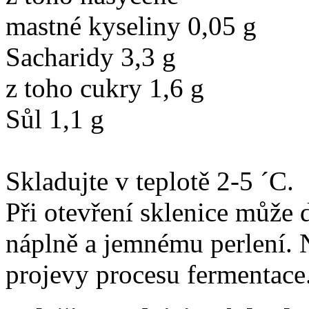
mastné kyseliny 0,05 g
Sacharidy 3,3 g
z toho cukry 1,6 g
Sůl 1,1 g
Skladujte v teplotě 2-5 ´C.
Při otevření sklenice může 
náplně a jemnému perlení. 
projevy procesu fermentace